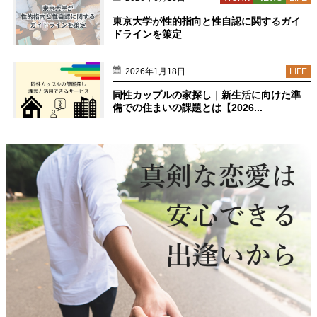
東京大学が性的指向と性自認に関するガイ
ドラインを策定
2026年1月18日
LIFE
同性カップルの家探し｜新生活に向けた準
備での住まいの課題とは【2026...