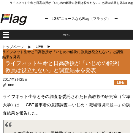
ライフネット生命と日高教授が「いじめの解決に教員は役立たない」と調査結果を発表(Flag)
ー LGBTニュースならFlag（フラッグ） ー
menu
LIFE
トップページ
ライフネット生命と日高教授が「いじめの解決に教員は役立たない」と調査
結果を発表
ライフネット生命と日高教授が「いじめの解決に
教員は役立たない」と調査結果を発表
2017年3月25日
LIFE
one
ライフネット生命とその調査を委託された日高教授の研究室（宝塚
大学）は「LGBT当事者の意識調査―いじめ・職場環境問題―」の調
査結果を報告した。