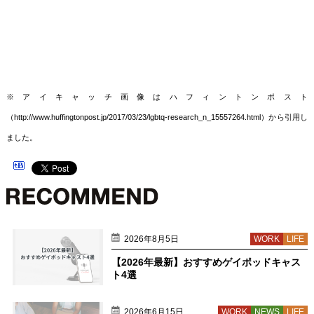
※アイキャッチ画像はハフィントンポスト
（http://www.huffingtonpost.jp/2017/03/23/lgbtq-research_n_15557264.html）から引用し
ました。
2026年8月5日
WORK
LIFE
【2026年最新】おすすめゲイポッドキャス
ト4選
2026年6月15日
WORK
NEWS
LIFE