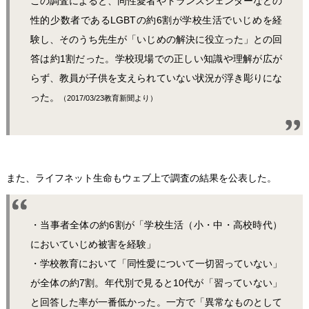
この調査によると、同性愛者やトランスジェンダーなどの
性的少数者であるLGBTの約6割が学校生活でいじめを経
験し、そのうち先生が「いじめの解決に役立った」との回
答は約1割だった。学校現場での正しい知識や理解が広が
らず、教員が子供を支えられていない状況が浮き彫りにな
った。
（2017/03/23教育新聞より）
また、ライフネット生命もウェブ上で調査の結果を公表した。
・当事者全体の約6割が「学校生活（小・中・高校時代）
においていじめ被害を経験」
・学校教育において「同性愛について一切習っていない」
が全体の約7割。年代別で見ると10代が「習っていない」
と回答した率が一番低かった。一方で「異常なものとして