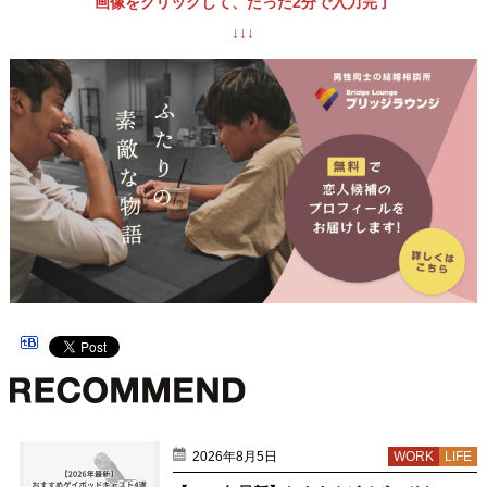
画像をクリックして、たった2分で入力完了
↓↓↓
2026年8月5日
WORK
LIFE