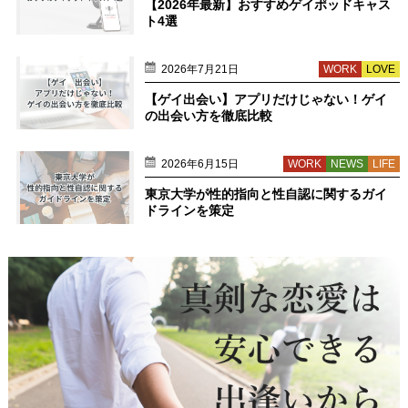
【2026年最新】おすすめゲイポッドキャス
ト4選
2026年7月21日
WORK
LOVE
【ゲイ出会い】アプリだけじゃない！ゲイ
の出会い方を徹底比較
2026年6月15日
WORK
NEWS
LIFE
東京大学が性的指向と性自認に関するガイ
ドラインを策定