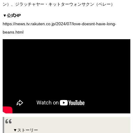
ン）、ジラッチャヤー・キットターウォンサクン（ベレー）
▼公式HP
https://news.tv.rakuten.co.jp/2024/07/love-doesnt-have-long-
beans.html
▼ストーリー