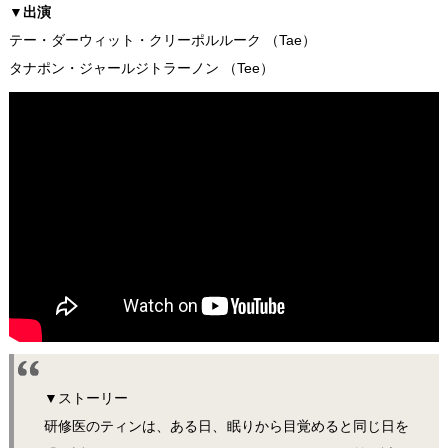
▼
出演
テー・ダーウィット・クリーポルルーク （Tae）
タナポン・ジャールジトラーノン （Tee）
▼ストーリー
研修医のティンは、ある日、眠りから目覚めると同じ日を