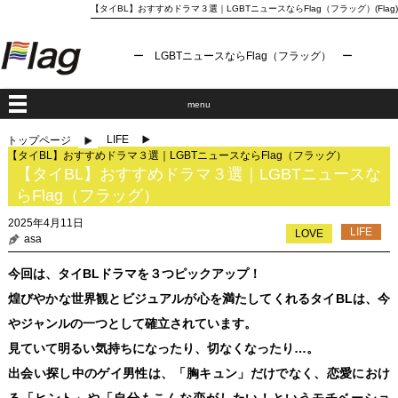
【タイBL】おすすめドラマ３選｜LGBTニュースならFlag（フラッグ）(Flag)
ー LGBTニュースならFlag（フラッグ） ー
menu
LIFE
トップページ
【タイBL】おすすめドラマ３選｜LGBTニュースならFlag（フラッグ）
【タイBL】おすすめドラマ３選｜LGBTニュースな
らFlag（フラッグ）
2025年4月11日
LIFE
LOVE
asa
今回は、タイBLドラマを３つピックアップ！
煌びやかな世界観とビジュアルが心を満たしてくれるタイBLは、今
やジャンルの一つとして確立されています。
見ていて明るい気持ちになったり、切なくなったり…。
出会い探し中のゲイ男性は、「胸キュン」だけでなく、恋愛におけ