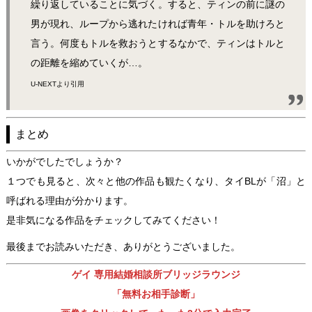
繰り返していることに気づく。すると、ティンの前に謎の
男が現れ、ループから逃れたければ青年・トルを助けろと
言う。何度もトルを救おうとするなかで、ティンはトルと
の距離を縮めていくが…。
U-NEXT
より引用
まとめ
いかがでしたでしょうか？
１つでも見ると、次々と他の作品も観たくなり、タイBLが「沼」と
呼ばれる理由が分かります。
是非気になる作品をチェックしてみてください！
最後までお読みいただき、ありがとうございました。
ゲイ 専用結婚相談所ブリッジラウンジ
「無料お相手診断」