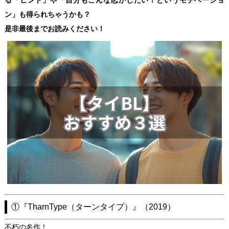
る「ヒント」や「自分もこんな恋がしたい！というモチベーショ
ン」も得られちゃうかも？
是非最後までお読みください！
①『TharnType（ターンタイプ）』（2019）
不朽の名作！