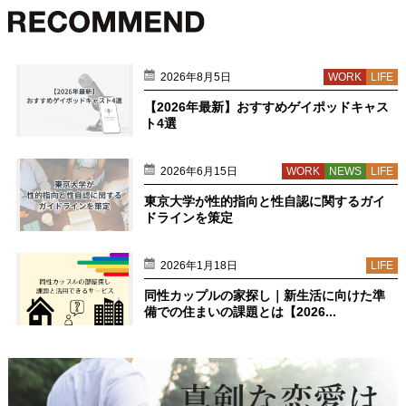
2026年8月5日
WORK
LIFE
【2026年最新】おすすめゲイポッドキャス
ト4選
2026年6月15日
WORK
NEWS
LIFE
東京大学が性的指向と性自認に関するガイ
ドラインを策定
2026年1月18日
LIFE
同性カップルの家探し｜新生活に向けた準
備での住まいの課題とは【2026...