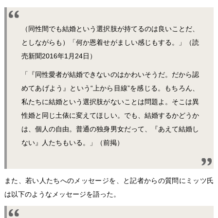
（同性間でも結婚という選択肢が持てるのは良いことだ、
としながらも）「何か恩着せがましい感じもする。」（読
売新聞2016年1月24日）
「『同性愛者が結婚できないのはかわいそうだ。だから認
めてあげよう』という“上から目線”を感じる。もちろん、
私たちに結婚という選択肢がないことは問題よ。そこは異
性婚と同じ土俵に変えてほしい。でも、結婚するかどうか
は、個人の自由。普通の独身男女だって、『あえて結婚し
ない』人たちもいる。」（前掲）
また、若い人たちへのメッセージを、と記者からの質問にミッツ氏
は以下のようなメッセージを語った。