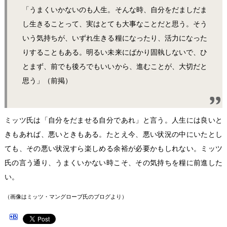
「うまくいかないのも人生。そんな時、自分をだましだま
し生きることって、実はとても大事なことだと思う。そう
いう気持ちが、いずれ生きる糧になったり、活力になった
りすることもある。明るい未来にばかり固執しないで、ひ
とまず、前でも後ろでもいいから、進むことが、大切だと
思う」（前掲）
ミッツ氏は「自分をだませる自分であれ」と言う。人生には良いと
きもあれば、悪いときもある。たとえ今、悪い状況の中にいたとし
ても、その悪い状況すら楽しめる余裕が必要かもしれない。ミッツ
氏の言う通り、うまくいかない時こそ、その気持ちを糧に前進した
い。
（画像はミッツ・マングローブ氏のブログより）