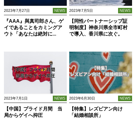
2023年7月27日
NEWS
2023年7月5日
NEWS
『AAA』與真司郎さん、ゲ
【同性パートナーシップ証
イであることをカミングア
明制度】神奈川県全市町村
ウト「あなたは絶対に...
で導入、香川県に次ぐ。
2023年7月1日
NEWS
2023年6月30日
NEWS
【中国】プライド月間 当
【特集】レズビアン向け
局からゲイへ抑圧
「結婚相談所」