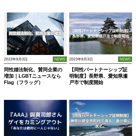
2023年9月3日
NEWS
2023年8月3日
NEWS
同性婚法制化、賛同企業の
【同性パートナーシップ証
増加｜LGBTニュースなら
明制度】長野県、愛知県瀬
Flag（フラッグ）
戸市で制度開始