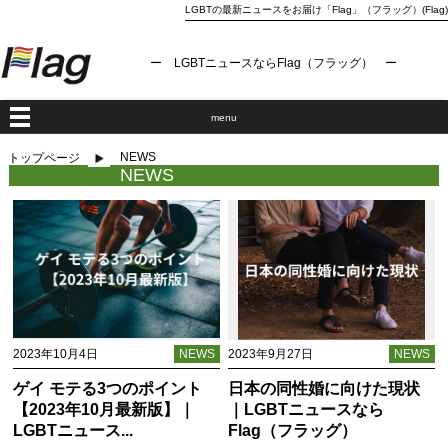
LGBTの最新ニュースをお届け「Flag」（フラッグ）(Flag)
ー LGBTニュースならFlag（フラッグ） ー
menu
NEWS
トップページ
NEWS
2023年10月4日
NEWS
2023年9月27日
NEWS
ゲイ モテる3つのポイント
日本の同性婚に向けた現状
【2023年10月最新版】｜
｜LGBTニュースなら
LGBTニュース...
Flag（フラッグ）