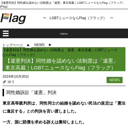
【違憲判決】同性婚を認めない法制度は「違憲」東京高裁｜LGBTニュースならFlag（フラッグ）
(Flag)
ー LGBTニュースならFlag（フラッグ） ー
menu
NEWS
トップページ
【違憲判決】同性婚を認めない法制度は「違憲」東京高裁｜LGBTニュース
ならFlag（フラッグ）
【違憲判決】同性婚を認めない法制度は「違憲」
東京高裁｜LGBTニュースならFlag（フラッグ）
2024年10月30日
NEWS
ゆう
同性婚訴訟「違憲」判決
東京高等裁判所は、同性同士の結婚を認めない民法の規定は「憲法
に違反する」との判決を言い渡しました。
一方、国に賠償を求める訴えは棄却しました。