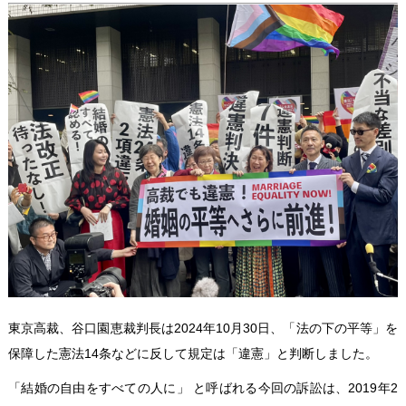
東京高裁、谷口園恵裁判長は2024年10月30日、「法の下の平等」を
保障した憲法14条などに反して規定は「違憲」と判断しました。
「結婚の自由をすべての人に」 と呼ばれる今回の訴訟は、2019年2