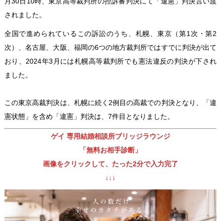
月30日10時、東京高等裁判所の控訴審判決にて「違憲」判決言い渡
されました。
全国で進められているこの訴訟のうち、札幌、東京（第1次・第2
次）、名古屋、大阪、福岡の6つの地方裁判所ではすでに判決が出て
おり、2024年3月には札幌高等裁判所でも憲法違反の判決が下され
ました。
この東京高裁判決は、札幌に続く2例目の高裁での判決となり、「違
憲状態」を含め「違憲」判決は、7件目となりました。
ゲイ 専用結婚相談所ブリッジラウンジ
「無料お相手診断」
画像をクリックして、たった2分で入力完了
↓↓↓