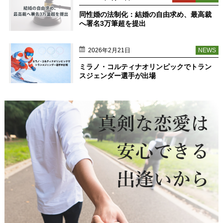
同性婚の法制化：結婚の自由求め、最高裁
へ署名3万筆超を提出
2026年2月21日
NEWS
ミラノ・コルティナオリンピックでトラン
スジェンダー選手が出場