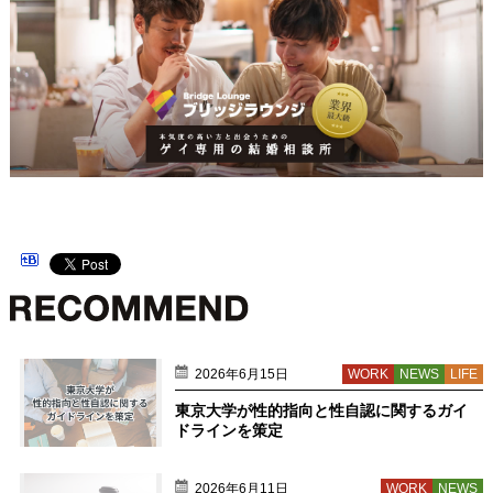
2026年6月15日
WORK
NEWS
LIFE
東京大学が性的指向と性自認に関するガイ
ドラインを策定
2026年6月11日
WORK
NEWS