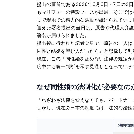
提出の直前である2026年6月6日・7日の2日間
もマリフォーの特設ブースが出展。そこでは
まで現地での精力的な活動が続けられていま
迎えた署名提出の当日は、原告や代理人弁護士
署名が届けられました。
提出後に行われた記者会見で、原告の一人は
同性と結婚を望む人だったら』と想像して判
現在、この「同性婚を認めない法律の規定が
度中にも統一判断を示す見通しとなっていま
なぜ同性婚の法制化が必要なの
「わざわざ法律を変えなくても、パートナー
しかし、現在の日本の制度には、法的な婚姻
法的婚姻