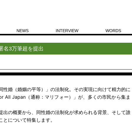
NEWS
INTERVIEW
WORDS
、最高裁へ署名3万筆超を提出
署名3万筆超を提出
同性婚（婚姻の平等）」の法制化。その実現に向けて精力的に
for All Japan（通称：マリフォー）」が、多くの市民から集ま
提出の概要から、同性婚の法制化が求められる背景、そして誰
ことについて特集します。