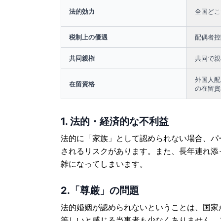
法的効力
全国どこ
税制上の優遇
配偶者控
共同親権
共同で親
外国人配
在留資格
の在留資
1. 法的・経済的な不利益
法的に「家族」として認められない場合、パ
されるリスクがあります。また、長年連れ添
雑になってしまいます。
2.「尊厳」の問題
法的婚姻が認められないということは、国家
等しいと感じる当事者も少なくありません。