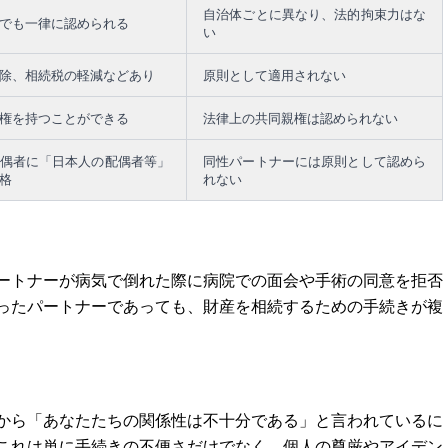
自治体ごとに異なり、法的拘束力はな
でも一律に認められる
い
除、相続税の軽減などあり
原則として適用されない
権を持つことができる
法律上の共同親権は認められない
偶者に「日本人の配偶者等」
同性パートナーには原則として認めら
格
れない
ートナーが病気で倒れた際に病院での面会や手術の同意を拒否
ったパートナーであっても、財産を相続するための手続きが複
から「あなたたちの関係性は不十分である」と言われているに
これは単に手続きの不便さだけでなく、個人の尊厳やアイデン