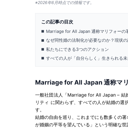
※2026年6月時点での情報です。
この記事の目次
Marriage for All Japan 通称マリフ
■
なぜ同性婚の法制化が必要なのか？現状の
■
私たちにできる3つのアクション
■
すべての人が「自分らしく」生きられる未
■
Marriage for All Japa
一般社団法人「Marriage for All J
リティ に関わらず、すべての人が結婚の選
す。
結婚の自由を巡り、これまでにも数多くの署
が婚姻の平等を望んでいる」という明確な世