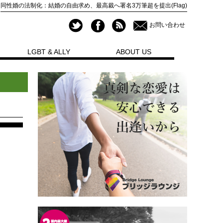
同性婚の法制化：結婚の自由求め、最高裁へ署名3万筆超を提出(Flag)
お問い合わせ
LGBT & ALLY
ABOUT US