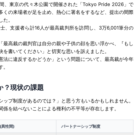
、東京の代々木公園で開催された「Tokyo Pride 2026」で
多くの来場者が足を止め、熱心に署名をするなど、提出の間際
した。
、支援者ら計16人が最高裁判所を訪問し、3万6,001筆分の
「最高裁の裁判官は自分の親や子供の顔を思い浮かべ、『もし
決を書いてください」と切実な思いを訴えました。
憲法に違反するかどうか」という問題について、最高裁が今年
す。
か？現状の課題
シップ制度があるのでは？」と思う方もいるかもしれません。
関係を結べないことによる権利の不平等が存在します。
(異性間)
パートナーシップ制度