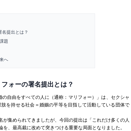
ォーの署名提出とは？
課題
来へ
n 通称マリフォーの署名提出とは？
apan – 結婚の自由をすべての人に（通称：マリフォー）」は、セクシャ
択肢を持せる社会＝婚姻の平等を目指して活動している団体で
名が集められてきましたが、今回の提出は「これだけ多くの人
論を、最高裁に改めて突きつける重要な局面となりました。