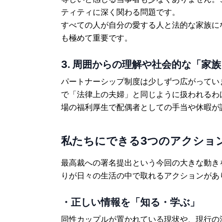
ティティに深く関わる問題です。
すべての人が自分の愛する人と法的な家族に
も極めて重要です。
3. 周囲からの理解や社会的な「家
パートナーシップ制度は少しずつ広がってい
で「法律上の夫婦」と同じように扱われるわ
場の福利厚生で配偶者としての手当や休暇が
私たちにできる3つのアクショ
最高裁への署名提出という今回の大きな動き
りが日々の生活の中で取れるアクションがあ
・正しい情報を「知る・学ぶ」
同性カップルが置かれている現状や、現行の