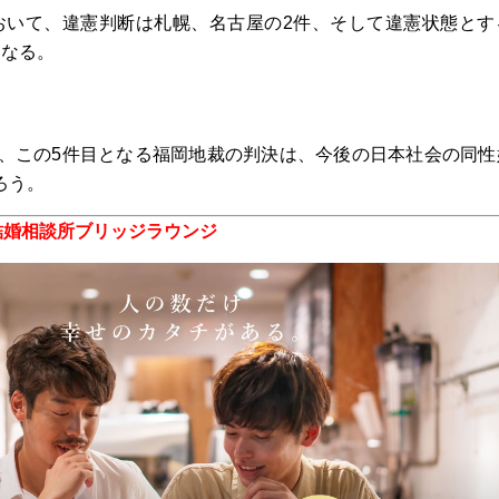
おいて、違憲判断は札幌、名古屋の2件、そして違憲状態とす
となる。
、この5件目となる福岡地裁の判決は、今後の日本社会の同性
ろう。
結婚相談所ブリッジラウンジ