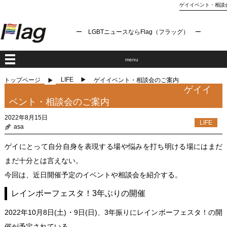
ゲイイベント・相談会の
ー LGBTニュースならFlag（フラッグ） ー
menu
LIFE
トップページ
ゲイイベント・相談会のご案内
ゲイイ
ベント・相談会のご案内
2022年8月15日
LIFE
asa
ゲイにとって自分自身を表現する場や悩みを打ち明ける場にはまだ
まだ十分とは言えない。
今回は、近日開催予定のイベントや相談会を紹介する。
レインボーフェスタ！3年ぶりの開催
2022年10月8日(土)・9日(日)、3年振りにレインボーフェスタ！の開
催が予定されている。