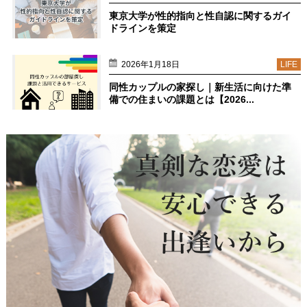
東京大学が性的指向と性自認に関するガイ
ドラインを策定
2026年1月18日
LIFE
同性カップルの家探し｜新生活に向けた準
備での住まいの課題とは【2026...