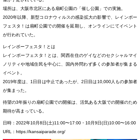
場所は、大阪市北区にある扇町公園の「催し公園」での実施。
2020年以降、新型コロナウィルスの感染拡大の影響で、レインボー
フェスタ！は扇町公園での開催を延期し、オンラインにてイベント
が行われていた。
レインボーフェスタ！とは
レインボーフェスタ！とは、関西在住のゲイなどのセクシャルマイ
ノリティや地域住民を中心に、国内外問わず多くの参加者が集まる
イベント。
2019年度は、1日目は中止であったが、2日目は10,000人もの参加者
が集まった。
待望の3年振りの扇町公園での開催は、活気ある大阪での開催のため
期待が高まっている。
日時：2022年10月8日(土)11:00〜17:00・10月9日(日)10:00〜16:00
URL：https://kansaiparade.org/