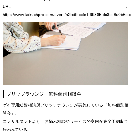
URL：
https://www.kokuchpro.com/event/a2bdfbccfe1f99365fdc8ce8a0b6c
ブリッジラウンジ 無料個別相談会
ゲイ専用結婚相談所ブリッジラウンジが実施している「無料個別相
談会」。
コンサルタントより、お悩み相談やサービスの案内が完全予約制で
行われている。