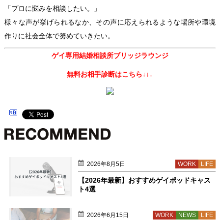
「プロに悩みを相談したい。」
様々な声が挙げられるなか、その声に応えられるような場所や環境
作りに社会全体で努めていきたい。
ゲイ専用結婚相談所ブリッジラウンジ
無料お相手診断はこちら↓↓↓
2026年8月5日
WORK
LIFE
【2026年最新】おすすめゲイポッドキャス
ト4選
2026年6月15日
WORK
NEWS
LIFE