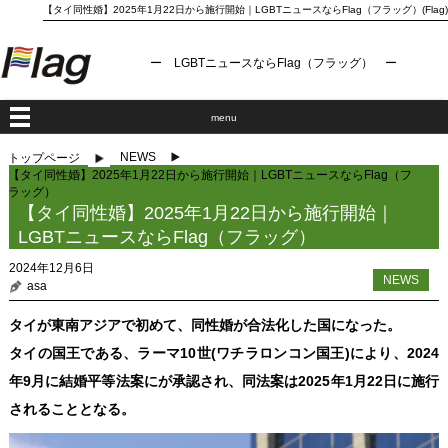
【タイ同性婚】2025年1月22日から施行開始｜LGBTニュースならFlag（フラッグ）(Flag)
ー LGBTニュースならFlag（フラッグ） ー
menu
NEWS
トップページ
【タイ同性婚】2025年1月22日から施行開始｜LGBTニュースならFlag（フ
ラッグ）
【タイ同性婚】2025年1月22日から施行開始｜
LGBTニュースならFlag（フラッグ）
2024年12月6日
NEWS
asa
タイが東南アジアで初めて、同性婚が合法化した国になった。
タイの国王である、ラーマ10世(ワチラロンコン国王)により、2024
年9月に結婚平等法案にが承認され、同法案は2025年1月22日に施行
されることとなる。