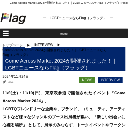
Come Across Market 2024が開催されました！｜LGBTニュースならFlag（フラッグ）(Flag)
ー LGBTニュースならFlag（フラッグ） ー
menu
INTERVIEW
トップページ
Come Across Market 2024が開催されました！｜LGBTニュースなら
Flag（フラッグ）
Come Across Market 2024が開催されました！｜
LGBTニュースならFlag（フラッグ）
2024年11月24日
NEWS
INTERVIEW
asa
11/9(土)・11/10(日)、東京表参道で開催されたイベント『
Come
Across Market 2024
』。
LGBTQフレンドリーな企業や、ブランド、コミュニティ、アーティ
ストなど様々なジャンルのブース出展者が集い、「新しい出会いに
心躍る場所」 として、展示のみならず、トークイベントやワークシ