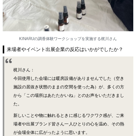
KINARUの調香体験ワークショップを実施する梶川さん
来場者やイベント出展企業の反応はいかがでしたか？
梶川さん：
今回使用した会場には暖房設備がありませんでした（空き
施設の居抜き状態のままの空間を使った為）が、多くの方
から「この場所はあたたかいね」とのお声をいただきまし
た。
新しいことや物に触れるときに感じるワクワク感が、ご来
場者や出展ブランド皆さん一人ひとりの心を温め、その熱
が会場全体に広がったように思います。