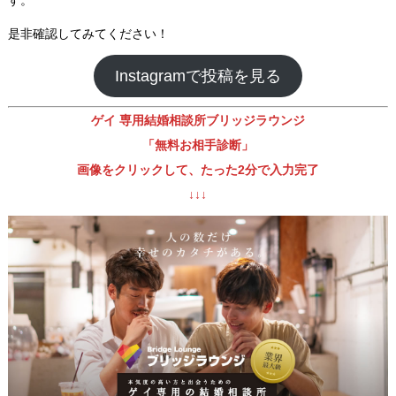
是非確認してみてください！
Instagramで投稿を見る
ゲイ 専用結婚相談所ブリッジラウンジ
「無料お相手診断」
画像をクリックして、たった2分で入力完了
↓↓↓