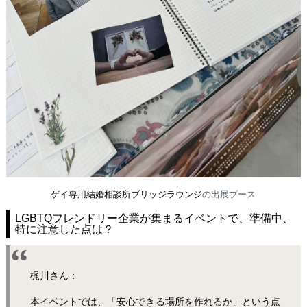
ゲイ専用結婚相談所ブリッジラウンジ
の出展ブース
LGBTQフレンドリー企業が集まるイベントで、準備中、
特に注意した点は？
梶川さん：
本イベントでは、「安心できる場所を作れるか」という点