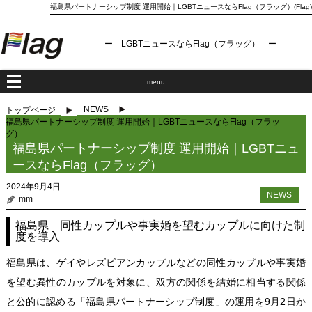
福島県パートナーシップ制度 運用開始｜LGBTニュースならFlag（フラッグ）(Flag)
ー LGBTニュースならFlag（フラッグ） ー
menu
NEWS
トップページ
福島県パートナーシップ制度 運用開始｜LGBTニュースならFlag（フラッ
グ）
福島県パートナーシップ制度 運用開始｜LGBTニュ
ースならFlag（フラッグ）
2024年9月4日
NEWS
mm
福島県 同性カップルや事実婚を望むカップルに向けた制
度を導入
福島県は、ゲイやレズビアンカップルなどの同性カップルや事実婚
を望む異性のカップルを対象に、双方の関係を結婚に相当する関係
と公的に認める「福島県パートナーシップ制度」の運用を9月2日か