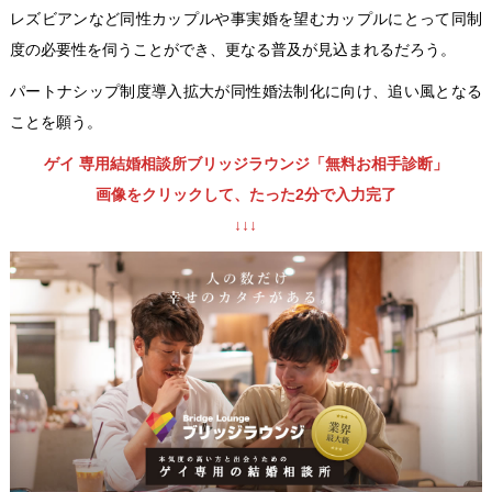
レズビアンなど同性カップルや事実婚を望むカップルにとって同制
度の必要性を伺うことができ、更なる普及が見込まれるだろう。
パートナシップ制度導入拡大が同性婚法制化に向け、追い風となる
ことを願う。
ゲイ 専用結婚相談所ブリッジラウンジ「無料お相手診断」
画像をクリックして、たった2分で入力完了
↓↓↓