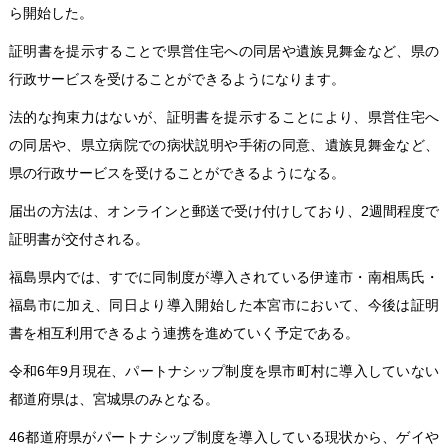
ら開始した。
証明書を提示することで県営住宅への同居や遺族見舞金など、県の
行政サービスを受けることができるようになります。
法的な拘束力はないが、証明書を提示することにより、県営住宅へ
の同居や、県立病院での病状説明や手術の同意、遺族見舞金など、
県の行政サービスを受けることができるようになる。
届出の方法は、オンラインと郵送で受け付けしており、2週間程度で
証明書が交付される。
福島県内では、すでに同制度が導入されている伊達市・南相馬氏・
福島市に加え、同日より導入開始した本宮市において、今後は証明
書を相互利用できるよう連携を進めていく予定である。
令和6年9月現在、パートナシップ制度を県市町村に導入していない
都道府県は、宮城県のみとなる。
46都道府県がパートナシップ制度を導入している現状から、ゲイや