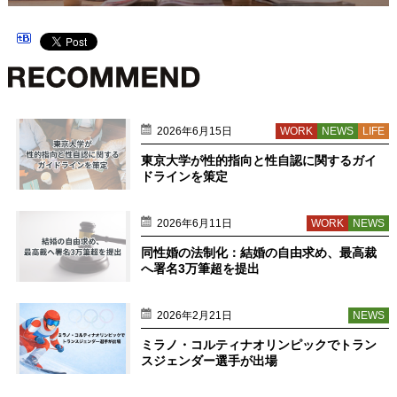
2026年6月15日
WORK
NEWS
LIFE
東京大学が性的指向と性自認に関するガイ
ドラインを策定
2026年6月11日
WORK
NEWS
同性婚の法制化：結婚の自由求め、最高裁
へ署名3万筆超を提出
2026年2月21日
NEWS
ミラノ・コルティナオリンピックでトラン
スジェンダー選手が出場