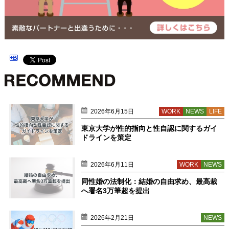
2026年6月15日
WORK
NEWS
LIFE
東京大学が性的指向と性自認に関するガイ
ドラインを策定
2026年6月11日
WORK
NEWS
同性婚の法制化：結婚の自由求め、最高裁
へ署名3万筆超を提出
2026年2月21日
NEWS