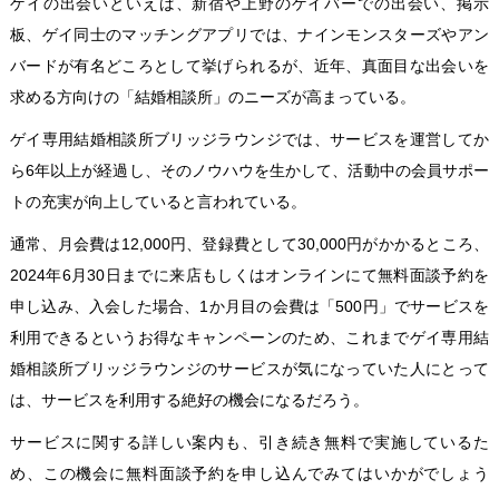
ゲイの出会いといえば、新宿や上野のゲイバーでの出会い、掲示
板、ゲイ同士のマッチングアプリでは、ナインモンスターズやアン
バードが有名どころとして挙げられるが、近年、真面目な出会いを
求める方向けの「結婚相談所」のニーズが高まっている。
ゲイ専用結婚相談所ブリッジラウンジ
では、サービスを運営してか
ら6年以上が経過し、そのノウハウを生かして、活動中の会員サポー
トの充実が向上していると言われている。
通常、月会費は12,000円、登録費として30,000円がかかるところ、
2024年6月30日までに来店もしくはオンラインにて
無料面談予約
を
申し込み、入会した場合、1か月目の会費は「500円」でサービスを
利用できるというお得なキャンペーンのため、これまでゲイ専用結
婚相談所ブリッジラウンジのサービスが気になっていた人にとって
は、サービスを利用する絶好の機会になるだろう。
サービスに関する詳しい案内も、引き続き無料で実施しているた
め、この機会に
無料面談予約
を申し込んでみてはいかがでしょう