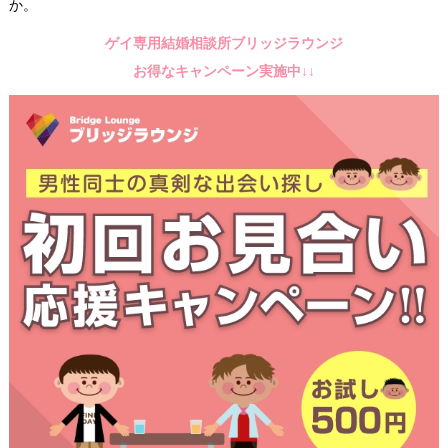
か。
ゲイ専用結婚相談所ブリッジラウンジ
お得なキャンペーン実施中↓↓