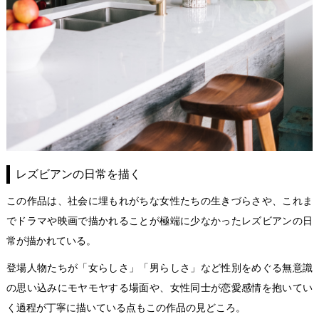
レズビアンの日常を描く
この作品は、社会に埋もれがちな女性たちの生きづらさや、これま
でドラマや映画で描かれることが極端に少なかったレズビアンの日
常が描かれている。
登場人物たちが「女らしさ」「男らしさ」など性別をめぐる無意識
の思い込みにモヤモヤする場面や、女性同士が恋愛感情を抱いてい
く過程が丁寧に描いている点もこの作品の見どころ。