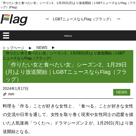
「作りたい女と食べたい女」シーズン2、1月29日(月)より放送開始｜LGBTニュースならFlag（フラ
ッグ）(Flag)
ー LGBTニュースならFlag（フラッグ） ー
menu
NEWS
トップページ
「作りたい女と食べたい女」シーズン2、1月29日(月)より放送開始｜LGBT
ニュースならFlag（フラッグ）
「作りたい女と食べたい女」シーズン2、1月29日
(月)より放送開始｜LGBTニュースならFlag（フラ
ッグ）
2024年1月17日
NEWS
mm
料理を「作る」ことが好きな女性と、「食べる」ことが好きな女性
の交流や日常を通して、女性を取り巻く現実や女性同士の恋愛を描
いた人気漫画「つくたべ」ドラマシーズン２が、1月29日(月)より放
送開始となる。