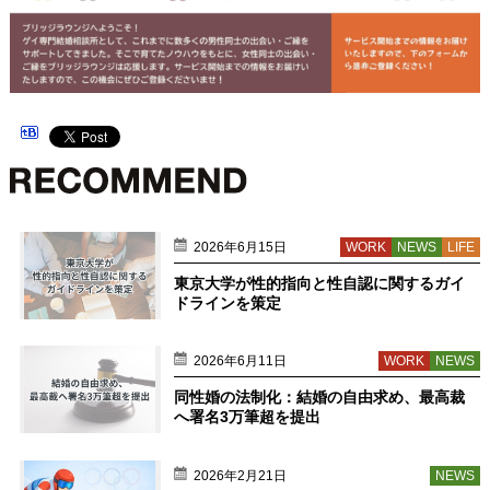
2026年6月15日
WORK
NEWS
LIFE
東京大学が性的指向と性自認に関するガイ
ドラインを策定
2026年6月11日
WORK
NEWS
同性婚の法制化：結婚の自由求め、最高裁
へ署名3万筆超を提出
2026年2月21日
NEWS