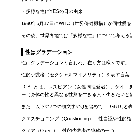
・多様な性にYESの日の由来
1990年5月17日にWHO（世界保健機構）が同性
その後、世界各地では「多様な性」について考える
性はグラデーション
性はグラデーションと言われ、在り方は様々です。
性的少数者（セクシャルマイノリティ）を表す言葉「
LGBTとは、レズビアン（女性同性愛者）、ゲイ
ー（身体の性と異なる性別を生きる人・生きたいと
また、以下の2つの頭文字のQを含めて、LGBTQと
クエスチョニング（Questioning）：性自認や
クィア（Queer）：性的少数者の総称の一つ