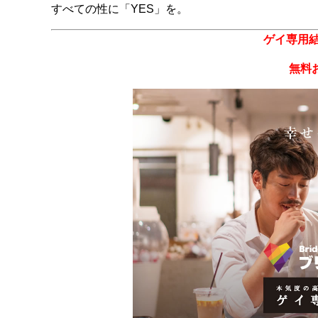
すべての性に「YES」を。
ゲイ専用
無料