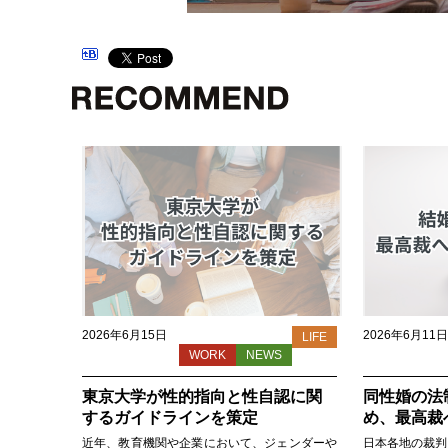
2026年6月15日
2026年6月11日
LIFE
WORK
NEWS
東京大学が性的指向と性自認に関
同性婚の法
するガイドラインを策定
め、最高裁
近年、教育機関や企業において、ジェンダーや
日本各地の裁判