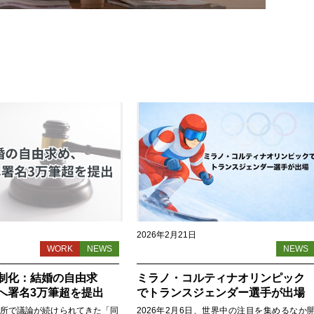
2026年2月21日
WORK
NEWS
NEWS
制化：結婚の自由求
ミラノ・コルティナオリンピック
へ署名3万筆超を提出
でトランスジェンダー選手が出場
所で議論が続けられてきた「同
2026年2月6日、世界中の注目を集めるなか