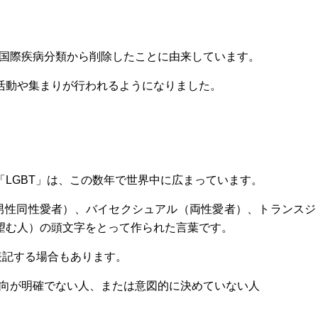
愛を国際疾病分類から削除したことに由来しています。
活動や集まりが行われるようになりました。
LGBT」は、この数年で世界中に広まっています。
（男性同性愛者）、バイセクシュアル（両性愛者）、トランスジ
望む人）の頭文字をとって作られた言葉です。
表記する場合もあります。
性的指向が明確でない人、または意図的に決めていない人