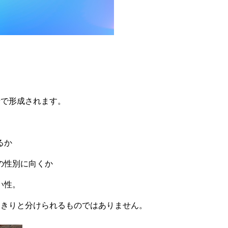
せで形成されます。
るか
の性別に向くか
い性。
っきりと分けられるものではありません。