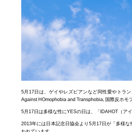
5月17日は、ゲイやレズビアンなど同性愛やトランスジェン
Against HOmophobia and Transphobi
5月17日は多様な性にYESの日は、「IDAHOT
2013年には日本記念日協会より5月17日が「多様
われています。