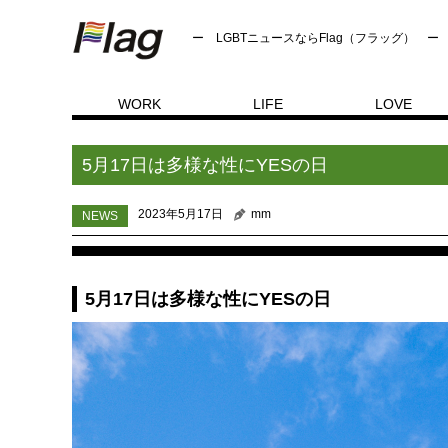
ー LGBTニュースならFlag（フラッグ） ー
WORK
LIFE
LOVE
NEWS
トップページ
5月17日は多様な性にYESの日
5月17日は多様な性にYESの日
2023年5月17日
mm
NEWS
5月17日は多様な性にYESの日