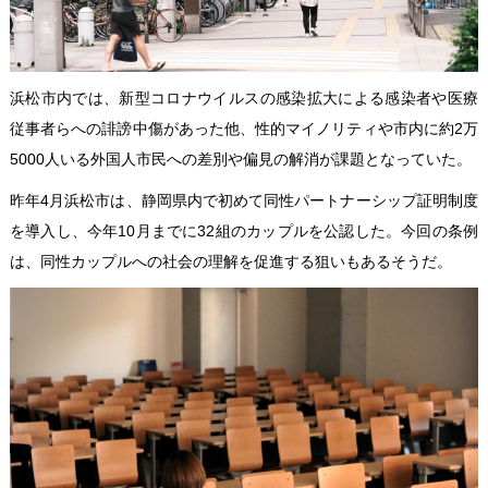
浜松市内では、新型コロナウイルスの感染拡大による感染者や医療
従事者らへの誹謗中傷があった他、性的マイノリティや市内に約2万
5000人いる外国人市民への差別や偏見の解消が課題となっていた。
昨年4月浜松市は、静岡県内で初めて同性パートナーシップ証明制度
を導入し、今年10月までに32組のカップルを公認した。今回の条例
は、同性カップルへの社会の理解を促進する狙いもあるそうだ。