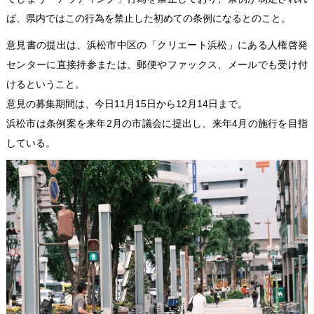
ば、県内ではこの行為を禁止した初めての条例になるとのこと。
意見書の提出は、浜松市中区の「クリエート浜松」にある人権啓発
センターに直接持参または、郵便やファックス、メールでも受け付
けるということ。
意見の募集期間は、今日11月15日から12月14日まで。
浜松市は条例案を来年2月の市議会に提出し、来年4月の施行を目指
している。