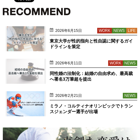
2026年6月15日
WORK
NEWS
LIFE
東京大学が性的指向と性自認に関するガイ
ドラインを策定
2026年6月11日
WORK
NEWS
同性婚の法制化：結婚の自由求め、最高裁
へ署名3万筆超を提出
2026年2月21日
NEWS
ミラノ・コルティナオリンピックでトラン
スジェンダー選手が出場