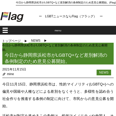
今日から静岡県浜松市がLGBTQ+など差別解消の条例制定のため意見公募開始。(Flag)
ー LGBTニュースならFlag（フラッグ） ー
menu
NEWS
トップページ
今日から静岡県浜松市がLGBTQ+など差別解消の条例制定のため意見公募開
始。
今日から静岡県浜松市がLGBTQ+など差別解消の
条例制定のため意見公募開始。
2021年11月15日
NEWS
mine
今日11月15日、静岡県浜松市は、性的マイノリティ(LGBTQ+)への
偏見や国籍や人種などによる差別をなくそうと、多様性を認め合う
社会作りを推進する条例の制定に向けて、市民からの意見公募を開
始。
浜松市が制定を進めるこの条例は、性的マイノリティや外国人、そ