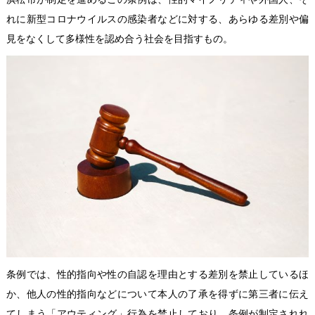
れに新型コロナウイルスの感染者などに対する、あらゆる差別や偏
見をなくして多様性を認め合う社会を目指すもの。
条例では、性的指向や性の自認を理由とする差別を禁止しているほ
か、他人の性的指向などについて本人の了承を得ずに第三者に伝え
てしまう「アウティング」行為を禁止しており、条例が制定されれ