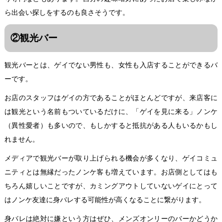
ら出会い探しをするのも良さそうです。
②観光バー
観光バーとは、ゲイでない男性も、女性も入店することができるバ
ーです。
お店のスタッフはゲイの方であることがほとんどですが、来店客に
は観光という名前もついているだけに、「ゲイを見に来る」ノンケ
（異性愛者）も多いので、もしかすると抵抗がある人もいるかもし
れません。
メディアで観光バーが取り上げられる機会が多くなり、ゲイコミュ
ニティとは無縁だったノンケ客も増えています。お店側としてはも
ちろん嬉しいことですが、カミングアウトしていないゲイにとって
はノンケ友達に身バレする可能性が高くなることに繋がります。
身バレは絶対に嫌という方はぜひ、メンズオンリーのバーかどうか