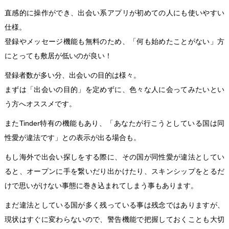
直感的に操作ができ、出会い系アプリが初めての人にも使いやすい
仕様。
登録やメッセージ機能も無料のため、「何も始めたことがない」方
にとっても敷居が低いのが良い！
登録者数が多い分、出会いの目的は様々。
まずは「出会いの目的」を定めずに、色々な人に会ってみたいとい
う方へオススメです。
またTinder特有の機能もあり、「あなたが行こうとしている国は同
性愛が違法です」との表示が出る場合も。
もし海外で出会い探しをする際に、その国が同性愛が違法としてい
ると、オープンに手を繋いだり出かけたり、スキンシップをとるだ
けで思いがけない事態に巻き込まれてしまう事もあります。
まだ違法としている国が多く残っている事は残念ではありますが、
現状はすぐに変わらないので、警告機能で把握しておくことも大切