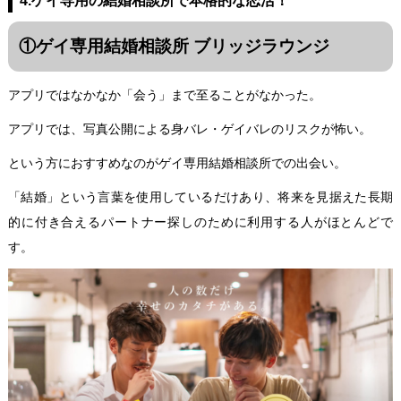
4.ゲイ専用の結婚相談所で本格的な恋活！
①ゲイ専用結婚相談所 ブリッジラウンジ
アプリではなかなか「会う」まで至ることがなかった。
アプリでは、写真公開による身バレ・ゲイバレのリスクが怖い。
という方におすすめなのが
ゲイ専用結婚相談所
での出会い。
「結婚」という言葉を使用しているだけあり、将来を見据えた長期
的に付き合えるパートナー探しのために利用する人がほとんどで
す。