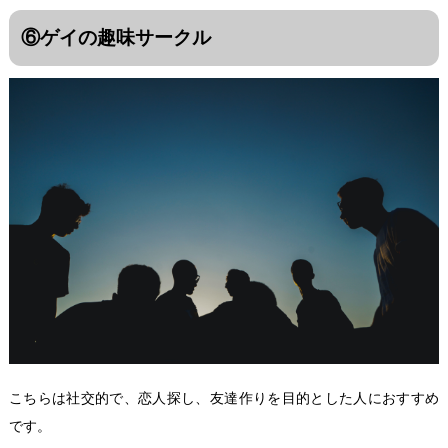
⑥ゲイの趣味サークル
こちらは社交的で、恋人探し、友達作りを目的とした人におすすめ
です。