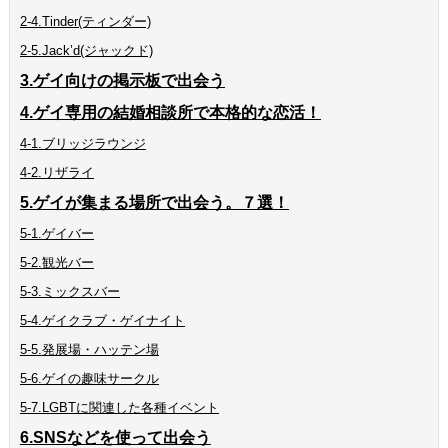
2-4.Tinder(ティンダー)
2-5.Jack’d(ジャックド)
3.ゲイ向けの掲示板で出会う
4.ゲイ専用の結婚相談所で本格的な恋活！
4-1.ブリッジラウンジ
4-2.リザライ
5.ゲイが集まる場所で出会う。７選！
5-1.ゲイバー
5-2.観光バー
5-3.ミックスバー
5-4.ゲイクラブ・ゲイナイト
5-5.発展場・ハッテン場
5-6.ゲイの趣味サークル
5-7.LGBTに関連した各種イベント
6.SNSなどを使って出会う