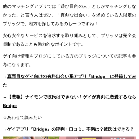
他のマッチングアプリでは「遊び目的の人」としかマッチングしな
かった、と言う人はぜひ、「真剣な出会い」を求めている人限定の
ブリッジで、相方を探してみるのも一つですね！
安心安全なサービスを追求する取り組みとして、ブリッジは完全会
員制であることも魅力的なポイントです。
ゲイ向け情報をブログにしている方のブリッジについての記事も参
考になります。
→
真面目なゲイ向けの有料出会い系アプリ「Bridge」に登録してみ
た
→
【悲報】ナイモンで彼氏はできない！ゲイが真剣に恋愛するなら
Bridge
☆あわせて読みたい
→
ゲイアプリ『Bridge』の評判・口コミ。不満は？彼氏はできる？