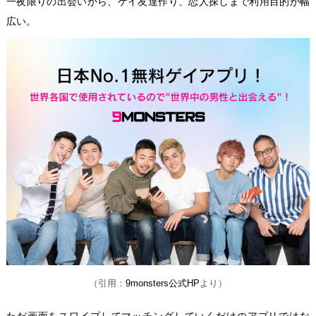
一夜限りの出会いから、ゲイ友達作り、恋人探しまで利用目的が幅
広い。
（引用：
9monsters公式HP
より）
ただ画面をスワイプしてマッチングしていくだけのアプリではな