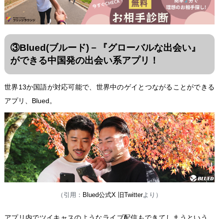
③Blued(ブルード)
－『グローバルな出会い』
ができる中国発の出会い系アプリ！
世界13か国語が対応可能で、世界中のゲイとつながることができる
アプリ、Blued。
（引用：
Blued公式X 旧Twitter
より）
アプリ内でツイキャスのようなライブ配信もできてしまうという、