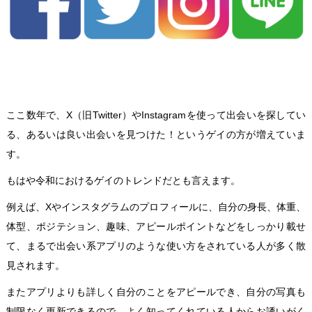
ここ数年で、X（旧Twitter）やInstagramを使って出会いを探してい
る、あるいは良い出会いを見つけた！というゲイの方が増えていま
す。
もはや令和におけるゲイのトレンドだとも言えます。
例えば、Xやインスタグラムのプロフィールに、自分の身長、体重、
体型、ポジテション、趣味、アピールポイントなどをしっかり載せ
て、まるで出会い系アプリのような使い方をされている人が多く散
見されます。
またアプリよりも詳しく自分のことをアピールでき、自分の写真も
制限なく更新できるので、よく知ってくれている人からお誘いがく