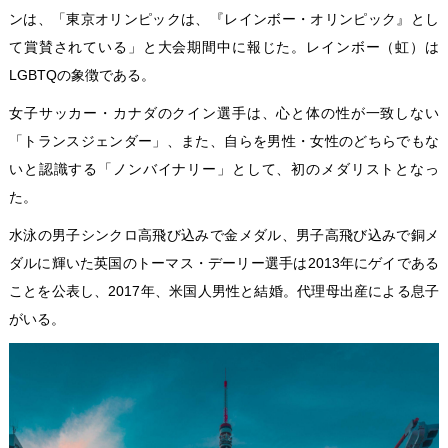
ンは、「東京オリンピックは、『レインボー・オリンピック』とし
て賞賛されている」と大会期間中に報じた。レインボー（虹）は
LGBTQの象徴である。
女子サッカー・カナダのクイン選手は、心と体の性が一致しない
「トランスジェンダー」、また、自らを男性・女性のどちらでもな
いと認識する「ノンバイナリー」として、初のメダリストとなっ
た。
水泳の男子シンクロ高飛び込みで金メダル、男子高飛び込みで銅メ
ダルに輝いた英国のトーマス・デーリー選手は2013年にゲイである
ことを公表し、2017年、米国人男性と結婚。代理母出産による息子
がいる。