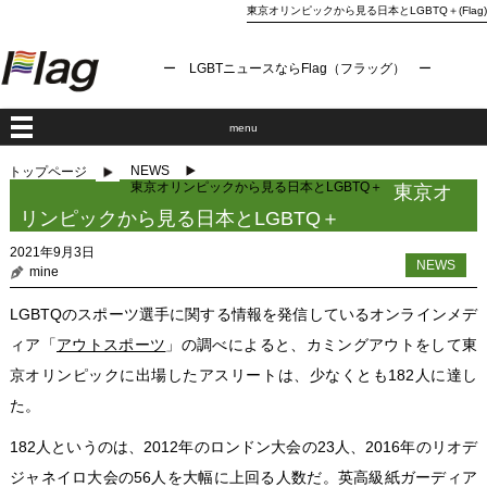
東京オリンピックから見る日本とLGBTQ＋(Flag)
ー LGBTニュースならFlag（フラッグ） ー
menu
NEWS
トップページ
東京オリンピックから見る日本とLGBTQ＋
東京オ
リンピックから見る日本とLGBTQ＋
2021年9月3日
NEWS
mine
LGBTQのスポーツ選手に関する情報を発信しているオンラインメデ
ィア「
アウトスポーツ
」の調べによると、カミングアウトをして東
京オリンピックに出場したアスリートは、少なくとも182人に達し
た。
182人というのは、2012年のロンドン大会の23人、2016年のリオデ
ジャネイロ大会の56人を大幅に上回る人数だ。英高級紙ガーディア