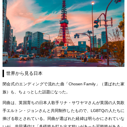
世界から見る日本
閉会式のエンディングで流れた曲「Chosen Family」（選ばれた家
族）も、ちょっとした話題になった。
同曲は、英国育ちの日本人歌手リナ・サワヤマさんが英国の人気歌
手エルトン・ジョンさんと共同制作したもので、LGBTQの人たちに
捧げる歌とされている。同曲が選ばれた経緯は明らかにされていな
いが、共同通信は「多様性を打ち出す狙いがあった可能性がある」