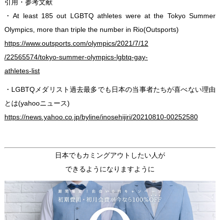
引用・参考文献
・At least 185 out LGBTQ athletes were at the Tokyo Summer
Olympics, more than triple the number in Rio(Outsports)
https://www.outsports.com/olympics/2021/7/12
/22565574/tokyo-summer-olympics-lgbtq-gay-
athletes-list
・LGBTQメダリスト過去最多でも日本の当事者たちが喜べない理由
とは(yahooニュース)
https://news.yahoo.co.jp/byline/inosehijiri/20210810-00252580
日本でもカミングアウトしたい人が
できるようになりますように