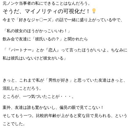
元ノンケ当事者の私にできることはなんだろう。
そうだ、マイノリティの可視化だ！
今まで「好きなジャ〇ーズ」の話で一緒に盛り上がっている中で、
「私の彼女のほうがかっこいいわ！」
飲み会で友達に「彼氏いるの？」と聞かれたら
「『パートナー』とか『恋人』って言ったほうがいいよ。ちなみに
私は彼氏はいないけど彼女がいる」
きっと、これまで私が「男性が好き」と思っていた友達はきっと、
混乱したことだろう。
ところが、一つ気づいたことが・・・。
案外、友達は誰も驚かないし、偏見の眼で見てこない！
そしてもう一つ。比較的年齢が上がると変な目で見られる、という
ことでした。