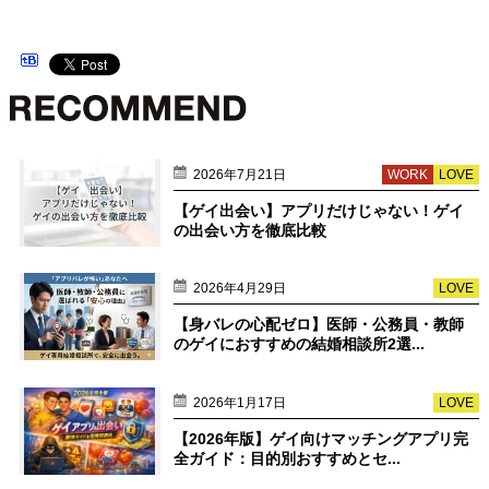
2026年7月21日
WORK
LOVE
【ゲイ出会い】アプリだけじゃない！ゲイ
の出会い方を徹底比較
2026年4月29日
LOVE
【身バレの心配ゼロ】医師・公務員・教師
のゲイにおすすめの結婚相談所2選...
2026年1月17日
LOVE
【2026年版】ゲイ向けマッチングアプリ完
全ガイド：目的別おすすめとセ...