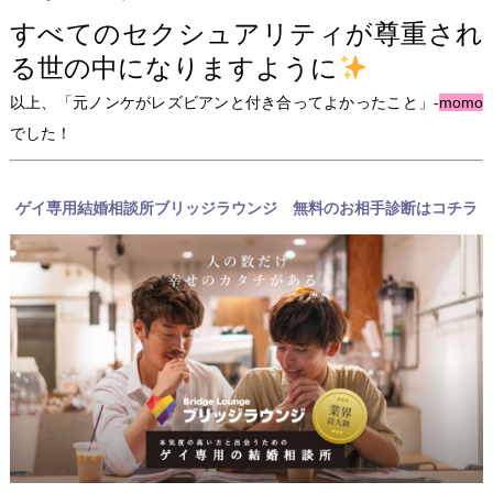
すべてのセクシュアリティが尊重され
る世の中になりますように
以上、「元ノンケがレズビアンと付き合ってよかったこと」-
momo
でした！
ゲイ専用結婚相談所ブリッジラウンジ 無料のお相手診断はコチラ