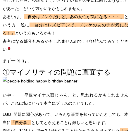
もしかしたら、今読んでくださっている方の中には同じようなこと
があった、という方がいるかもしれません。
あるいは、
「自分はノンケだけど、あの女性が気になる・・・」
と
いう方、逆に
「自分はレズビアンで、ノンケのあの子が気にな
る！」
という方もいるかも！
参考になる部分もあるかもしれませんので、ぜひ読んでみてくださ
い
まず一つ目は、
①マイノリティの問題に直面する
いや・・・早速マイナス面じゃん。と、思われるかもしれません
が、これは私にとって本当にプラスのことでした。
LGBT問題に関心があって、いろんな事実を知っていたとしても、本
当に
「自分事」
としてとらえることは難しいと思います。
例えば、私は人生で一生経験することはなかろうと思っていた
「カ