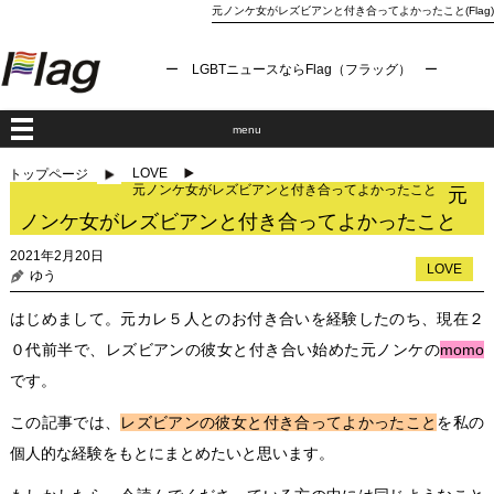
元ノンケ女がレズビアンと付き合ってよかったこと(Flag)
ー LGBTニュースならFlag（フラッグ） ー
menu
LOVE
トップページ
元ノンケ女がレズビアンと付き合ってよかったこと
元
ノンケ女がレズビアンと付き合ってよかったこと
2021年2月20日
LOVE
ゆう
はじめまして。元カレ５人とのお付き合いを経験したのち、現在２
０代前半で、レズビアンの彼女と付き合い始めた元ノンケの
momo
です。
この記事では、
レズビアンの彼女と付き合ってよかったこと
を私の
個人的な経験をもとにまとめたいと思います。