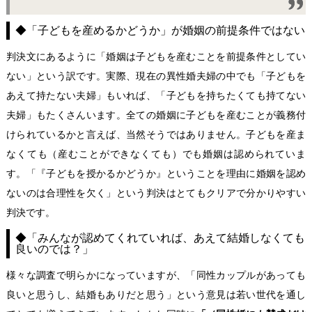
◆「子どもを産めるかどうか」が婚姻の前提条件ではない
判決文にあるように「婚姻は子どもを産むことを前提条件としてい
ない」という訳です。実際、現在の異性婚夫婦の中でも「子どもを
あえて持たない夫婦」もいれば、「子どもを持ちたくても持てない
夫婦」もたくさんいます。全ての婚姻に子どもを産むことが義務付
けられているかと言えば、当然そうではありません。子どもを産ま
なくても（産むことができなくても）でも婚姻は認められていま
す。「『子どもを授かるかどうか』ということを理由に婚姻を認め
ないのは合理性を欠く」という判決はとてもクリアで分かりやすい
判決です。
◆「みんなが認めてくれていれば、あえて結婚しなくても
良いのでは？」
様々な調査で明らかになっていますが、「同性カップルがあっても
良いと思うし、結婚もありだと思う」という意見は若い世代を通し