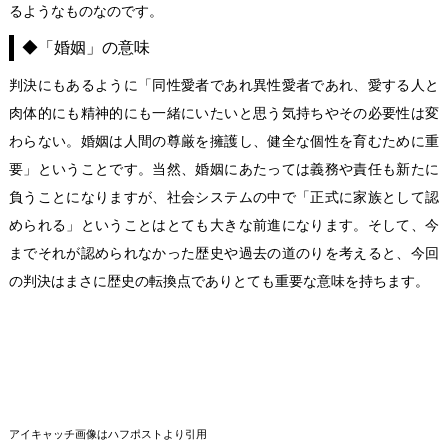
るようなものなのです。
◆「婚姻」の意味
判決にもあるように「同性愛者であれ異性愛者であれ、愛する人と
肉体的にも精神的にも一緒にいたいと思う気持ちやその必要性は変
わらない。婚姻は人間の尊厳を擁護し、健全な個性を育むために重
要」ということです。当然、婚姻にあたっては義務や責任も新たに
負うことになりますが、社会システムの中で「正式に家族として認
められる」ということはとても大きな前進になります。そして、今
までそれが認められなかった歴史や過去の道のりを考えると、今回
の判決はまさに歴史の転換点でありとても重要な意味を持ちます。
アイキャッチ画像は
ハフポスト
より引用