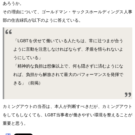
あろうか。
その理由について、ゴールドマン・サックスホールディングス人事
部の住吉緑氏が以下のように答えている。
「LGBTを伏せて働いている人たちは、常に辻つまが合う
ように言動を注意しなければならず、矛盾を悟られないよ
うにしている」
「精神的な負担は想像以上で、何も隠さずに済むようにな
れば、負担から解放されて最大のパフォーマンスを発揮で
きる」（前掲）
カミングアウトの当否は、本人が判断すべきだが、カミングアウト
をしてもしなくても、LGBT当事者が働きやすい環境を整えることが
重要と思う。