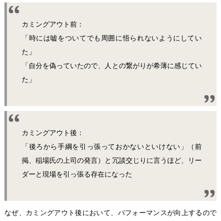
カミングアウト前：
「時には嘘をついてでも周囲に悟られないようにしてい
た」
「自分を偽っていたので、人との繋がりが希薄に感じてい
た」
カミングアウト後：
「後ろから手綱を引っ張っておかないといけない」（前
掲、稲場氏の上司の発言）と冗談交じりに言うほど、リー
ダーと現場を引っ張る存在になった
なぜ、カミングアウト後において、パフォーマンスが向上するので