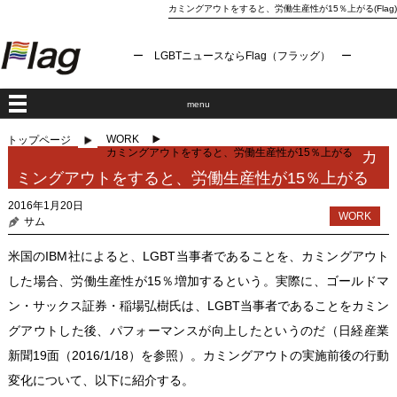
カミングアウトをすると、労働生産性が15％上がる(Flag)
ー LGBTニュースならFlag（フラッグ） ー
menu
WORK
トップページ
カミングアウトをすると、労働生産性が15％上がる
カ
ミングアウトをすると、労働生産性が15％上がる
2016年1月20日
WORK
サム
米国のIBM社によると、LGBT当事者であることを、カミングアウト
した場合、労働生産性が15％増加するという。実際に、ゴールドマ
ン・サックス証券・稲場弘樹氏は、LGBT当事者であることをカミン
グアウトした後、パフォーマンスが向上したというのだ（日経産業
新聞19面（2016/1/18）を参照）。カミングアウトの実施前後の行動
変化について、以下に紹介する。