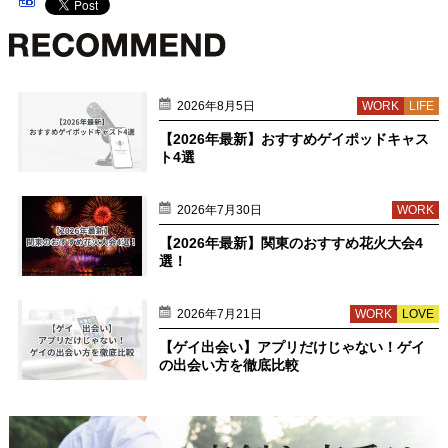
2026年8月5日
WORK
LIFE
【2026年最新】おすすめゲイポッドキャス
ト4選
2026年7月30日
WORK
【2026年最新】関東のおすすめ花火大会4
選！
2026年7月21日
WORK
LOVE
【ゲイ出会い】アプリだけじゃない！ゲイ
の出会い方を徹底比較