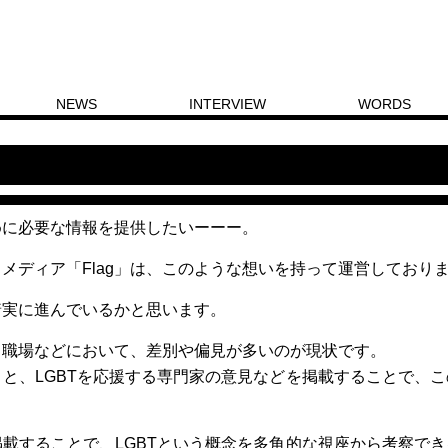
NEWS
INTERVIEW
WORDS
めに必要な情報を提供したいーーー。
当メディア「Flag」は、このような想いを持って運営しており
着実に進んでいるかと思います。
、職場などにおいて、差別や偏見が多いのが現状です。
こと、LGBTを応援する専門家の意見などを掲載することで、
掲載することで、LGBTという概念を多角的な視座から考察で