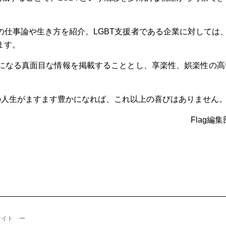
仕事論や生き方を紹介。LGBT支援者である企業に対しては、
ます。
になる真面目な情報を掲載することとし、享楽性、娯楽性の高
の人生がますます豊かになれば、これ以上の喜びはありません
Flag編集
サイト ー