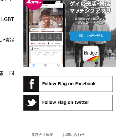
LGBT
い情報
。
部 一同
運営会社概要
お問い合わせ