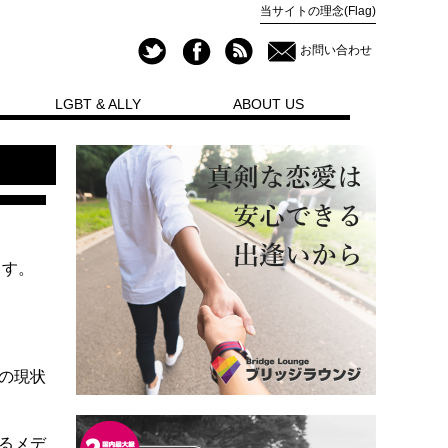
当サイトの理念(Flag)
お問い合わせ
LGBT & ALLY
ABOUT US
ます。
この現状
きるメデ