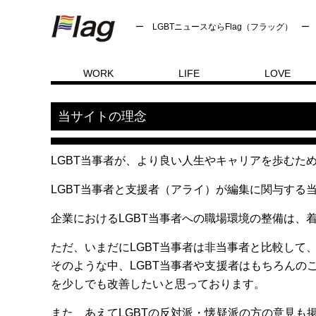
ー LGBTニュースならFlag（フラッグ） ー
WORK
LIFE
LOVE
トップページ
当サイトの理念
当サイトの理念
LGBT当事者が、より良い人生やキャリアを歩むた
LGBT当事者と支援者（アライ）が編集に関与する
企業におけるLGBT当事者への職場環境の整備は、
ただ、いまだにLGBT当事者は非当事者と比較して
そのような中、LGBT当事者や支援者はもちろんの
を少しでも改善したいと思っております。
また、あえてLGBTの反対派・懐疑派の方の意見も