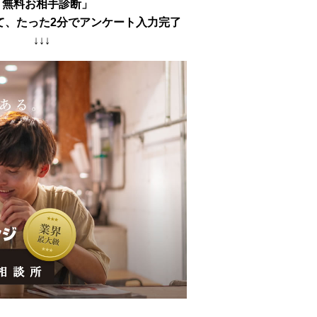
「無料お相手診断」
て、たった2分でアンケート入力完了
↓↓↓