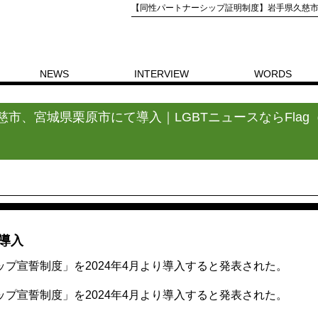
【同性パートナーシップ証明制度】岩手県久慈市、宮
NEWS
INTERVIEW
WORDS
岩手県久慈市、宮城県栗原市にて導入｜LGBTニュースならFlag（フラッグ）
市、宮城県栗原市にて導入｜LGBTニュースならFlag
導入
プ宣誓制度」を2024年4月より導入すると発表された。
プ宣誓制度」を2024年4月より導入すると発表された。