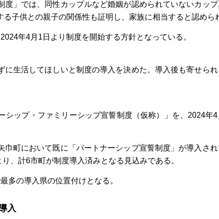
制度」では、同性カップルなど婚姻が認められていないカップ
する子供との親子の関係性も証明し、家族に相当すると認めら
024年4月1日より制度を開始する方針となっている。
ずに生活してほしいと制度の導入を決めた。導入後も寄せられ
シップ・ファミリーシップ宣誓制度（仮称）」を、2024年4
矢巾町において既に「パートナーシップ宣誓制度」が導入され
により、計6市町が制度導入済みとなる見込みである。
で最多の導入県の位置付けとなる。
導入