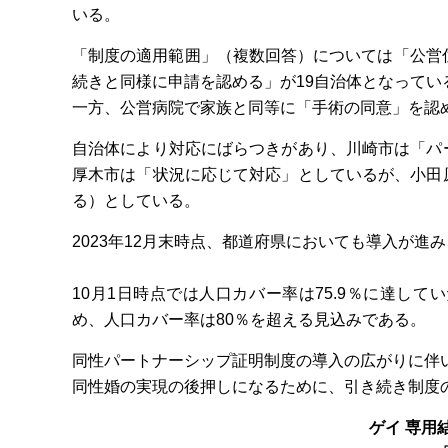
いる。
「制度の適用範囲」（複数回答）については「公営
続きと同様に申請を認める」が19自治体となってい
一方、公営病院で家族と同等に「手術の同意」を認め
自治体により対応にばらつきがあり、川崎市は「パ
厚木市は「状況に応じて対応」としているが、小田
る）としている。
2023年12月末時点、都道府県においても導入が進
10月1日時点では人口カバー率は75.9％に達し
め、人口カバー率は80％を超える見込みである。
同性パートナーシップ証明制度の導入の広がりに伴
同性婚の実現の後押しになるために、引き続き制度
ゲイ 専用