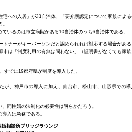
住宅への入居」が33自治体、「要介護認定について家族による
る。
ているのは市立病院がある10自治体のうち6自治体である。
ートナーがキーパーソンだと認められれば対応する場合がある
原市は「制度利用の有無は問わない」（証明書がなくても家族
み、すでに19都府県が制度を導入した。
ていたが、神戸市の導入に加え、仙台市、松山市、山形県での導
い、同性婚の法制化の必要性は明らかだろう。
の導入は急務である。
結婚相談所ブリッジラウンジ