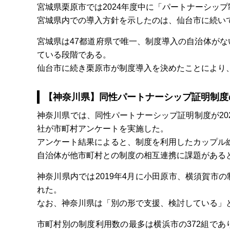
宮城県栗原市では2024年度中に「パートナーシッ
宮城県内での導入方針を示したのは、仙台市に続い
宮城県は47都道府県で唯一、制度導入の自治体が
ている段階である。
仙台市に続き栗原市が制度導入を決めたことにより
【神奈川県】同性パートナーシップ証明制度
神奈川県では、同性パートナーシップ証明制度が20
社が市町村アンケートを実施した。
アンケート結果によると、制度を利用したカップル総
自治体が他市町村との制度の相互連携に課題がある
神奈川県内では2019年4月に小田原市、横須賀市の
れた。
なお、神奈川県は「別の形で支援、検討している」
市町村別の制度利用数の最多は横浜市の372組であり