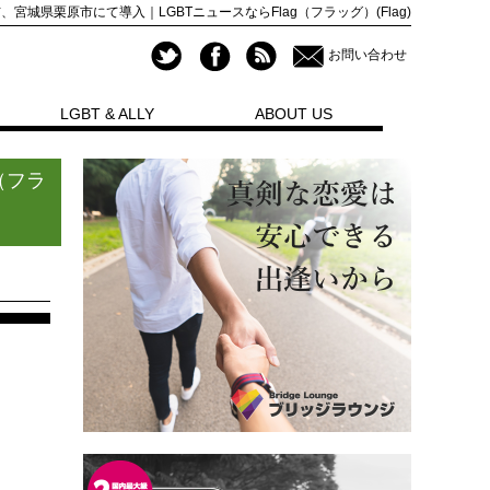
城県栗原市にて導入｜LGBTニュースならFlag（フラッグ）(Flag)
お問い合わせ
LGBT & ALLY
ABOUT US
（フラ