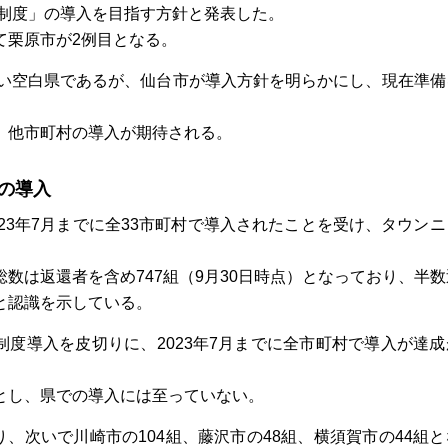
プ制度」の導入を目指す方針と発表した。
て栗原市が2例目となる。
ない空白県であるが、仙台市が導入方針を明らかにし、現在準備
、他市町村の導入が期待される。
の導入
23年7月までに全33市町村で導入されたことを受け、タウン
数は返還者を含め747組（9月30日時点）となっており、半
と認識を示している。
制度導入を皮切りに、2023年7月までに全市町村で導入が達
とし、県での導入には至っていない。
、次いで川崎市の104組、藤沢市の48組、横須賀市の44組