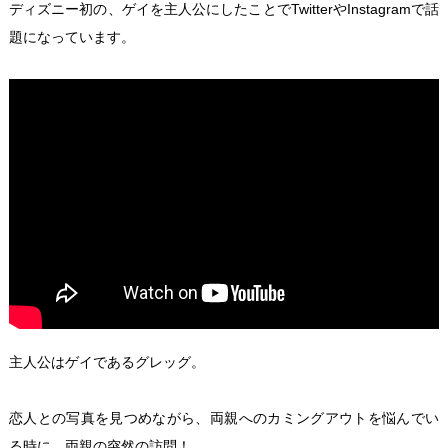
ディズニー初の、ゲイを主人公にしたことでTwitterやInstagramで話
題になっています。
主人公はゲイであるグレッグ。
恋人との写真を見つめながら、両親へのカミングアウトを悩んでい
る時に、両親の突然の訪問！