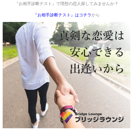
『お相手診断テスト』
で理想の恋人探してみませんか？
『お相手診断テスト』はコチラ
から