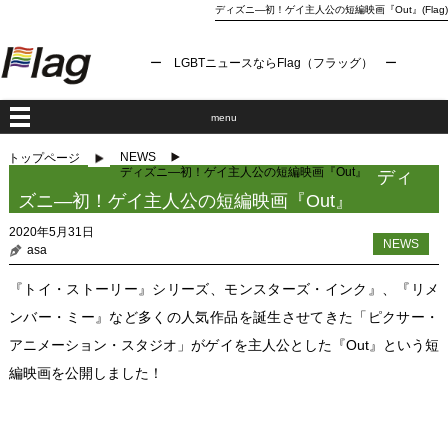
ディズニ―初！ゲイ主人公の短編映画『Out』(Flag)
ー LGBTニュースならFlag（フラッグ） ー
menu
NEWS
トップページ
ディズニ―初！ゲイ主人公の短編映画『Out』
ディ
ズニ―初！ゲイ主人公の短編映画『Out』
2020年5月31日
NEWS
asa
『トイ・ストーリー』シリーズ、モンスターズ・インク』、『リメ
ンバー・ミー』など多くの人気作品を誕生させてきた「ピクサー・
アニメーション・スタジオ」がゲイを主人公とした『Out』という短
編映画を公開しました！