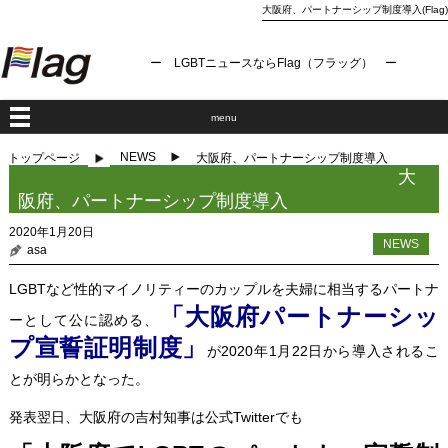
大阪府、パートナーシップ制度導入(Flag)
ー LGBTニュースならFlag（フラッグ） ー
menu
NEWS
トップページ
大阪府、パートナーシップ制度導入
大
阪府、パートナーシップ制度導入
2020年1月20日
NEWS
asa
LGBTなど性的マイノリティーのカップルを夫婦に相当するパートナ
「大阪府パートナーシッ
ーとして公に認める、
プ宣誓証明制度」
が2020年1月22日から導入されるこ
とが明らかとなった。
発表翌日、大阪府の吉村知事は公式Twitterでも