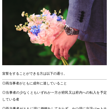
宣誓をすることができる方は以下の通り。
◎両当事者がともに成年に達していること
◎当事者の少なくともいずれか一方が府民又は府内への転入を予定
している者
◎両当事者がともに現に婚姻をしておらず、かつ現に当該パートナ