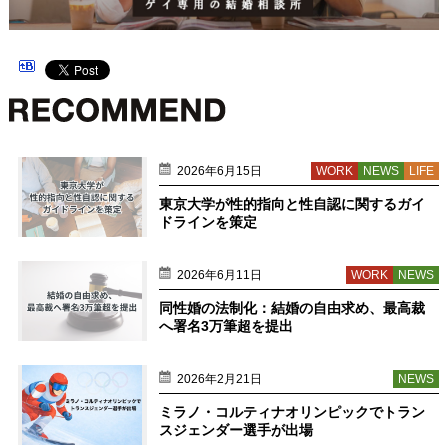
2026年6月15日
WORK
NEWS
LIFE
東京大学が性的指向と性自認に関するガイ
ドラインを策定
2026年6月11日
WORK
NEWS
同性婚の法制化：結婚の自由求め、最高裁
へ署名3万筆超を提出
2026年2月21日
NEWS
ミラノ・コルティナオリンピックでトラン
スジェンダー選手が出場