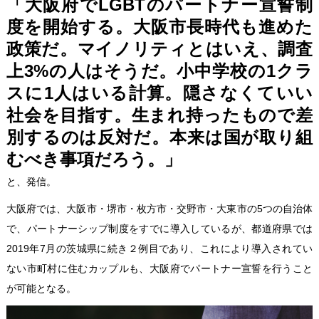
「大阪府でLGBTのパートナー宣誓制
度を開始する。大阪市長時代も進めた
政策だ。マイノリティとはいえ、調査
上3%の人はそうだ。小中学校の1クラ
スに1人はいる計算。隠さなくていい
社会を目指す。生まれ持ったもので差
別するのは反対だ。本来は国が取り組
むべき事項だろう。」
と、発信。
大阪府では、大阪市・堺市・枚方市・交野市・大東市の5つの自治体
で、パートナーシップ制度をすでに導入しているが、都道府県では
2019年7月の茨城県に続き２例目であり、これにより導入されてい
ない市町村に住むカップルも、大阪府でパートナー宣誓を行うこと
が可能となる。