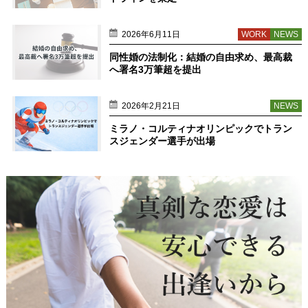
2026年6月11日
WORK
NEWS
同性婚の法制化：結婚の自由求め、最高裁
へ署名3万筆超を提出
2026年2月21日
NEWS
ミラノ・コルティナオリンピックでトラン
スジェンダー選手が出場