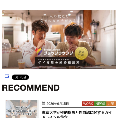
2026年6月15日
WORK
NEWS
LIFE
東京大学が性的指向と性自認に関するガイ
ドラインを策定