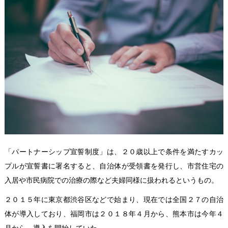
「パートナーシップ宣誓制度」は、２０歳以上で条件を満たすカッ
プルが宣誓書に署名すると、自治体が受領書を発行し、市営住宅の
入居や市民病院での治療の際など夫婦同様に扱われるというもの。
２０１５年に東京都渋谷区などで始まり、現在では全国２７の自治
体が導入しており、福岡市は２０１８年４月から、熊本市は今年４