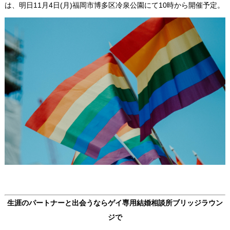
は、明日11月4日(月)福岡市博多区冷泉公園にて10時から開催予定。
生涯のパートナーと出会うなら
ゲイ専用結婚相談所ブリッジラウン
ジ
で