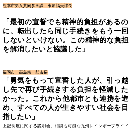
熊本市男女共同参画課 東原福美課長
「最初の宣誓でも精神的負担があるの
に、転出したら同じ手続きをもう一回
しないといけない。この精神的な負担
を解消したいと協議した」
福岡市 高島宗一郎市長
「勇気をもって宣誓した人が、引っ越
し先で再び手続きする負担を軽減した
かった。これから他都市とも連携を進
め、すべての人が生きやすい社会を目
指したい」
上記制度に関する説明会、相談も可能な九州レインボープライド