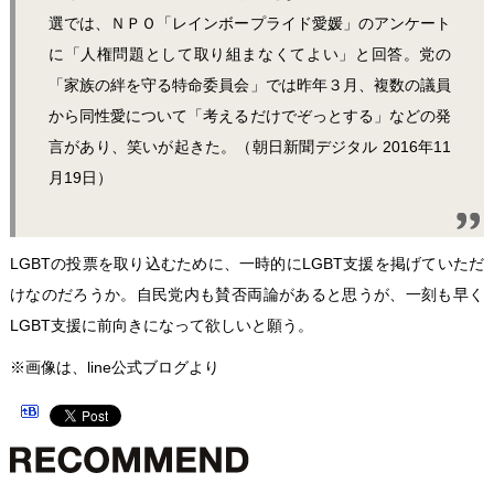
選では、ＮＰＯ「レインボープライド愛媛」のアンケート
に「人権問題として取り組まなくてよい」と回答。党の
「家族の絆を守る特命委員会」では昨年３月、複数の議員
から同性愛について「考えるだけでぞっとする」などの発
言があり、笑いが起きた。（朝日新聞デジタル 2016年11
月19日）
LGBTの投票を取り込むために、一時的にLGBT支援を掲げていただ
けなのだろうか。自民党内も賛否両論があると思うが、一刻も早く
LGBT支援に前向きになって欲しいと願う。
※画像は、line公式ブログより