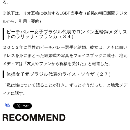
る。
※以下は、リオ五輪に参加するLGBT当事者（前掲の朝日新聞デジタ
ルから、引用・要約）
ビーチバレー女子ブラジル代表でロンドン五輪銅メダリス
トのラリッサ・フランカ（３４）
２０１３年に同性のビーチバレー選手と結婚。彼女は、ともに白い
ドレスを身にまとった結婚式の写真をフェイスブックに載せ、地元
メディアは「友人やファンから祝福を受けた」と報道した。
体操女子元ブラジル代表のライス・ソウザ（２７）
「私は性について語ることが好き。ずっとそうだった」と地元メデ
ィアに話す。