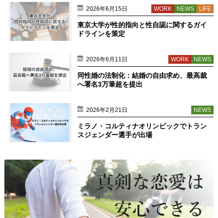
2026年6月15日
WORK
NEWS
LIFE
東京大学が性的指向と性自認に関するガイ
ドラインを策定
2026年6月11日
WORK
NEWS
同性婚の法制化：結婚の自由求め、最高裁
へ署名3万筆超を提出
2026年2月21日
NEWS
ミラノ・コルティナオリンピックでトラン
スジェンダー選手が出場