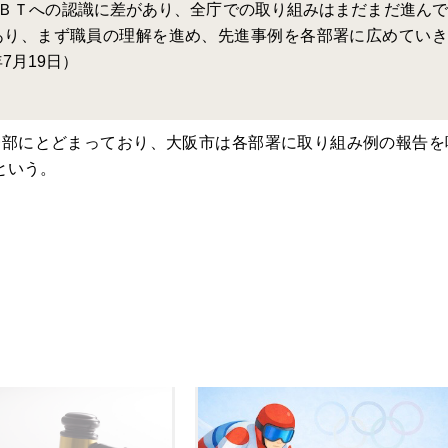
ＢＴへの認識に差があり、全庁での取り組みはまだまだ進んで
あり、まず職員の理解を進め、先進事例を各部署に広めていき
7月19日）
一部にとどまっており、大阪市は各部署に取り組み例の報告を
という。