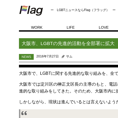
ー LGBTニュースならFlag（フラッグ） ー
WORK
LIFE
LOVE
NEWS
トップページ
大阪市、LGBTの先進的活動を全
大阪市、LGBTの先進的活動を全部署に拡大
2016年7月27日
サム
NEWS
大阪市で、LGBTに関する先進的な取り組みを、全
大阪市では淀川区の榊正文区長の主導のもと、電話
進的な取り組みをしてきた。そのため、大阪市内に
しかしながら、現状は進んでいるとは言えないよう