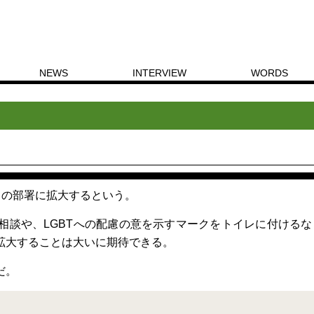
NEWS
INTERVIEW
WORDS
部署に拡大
ての部署に拡大するという。
相談や、LGBTへの配慮の意を示すマークをトイレに付けるな
拡大することは大いに期待できる。
だ。