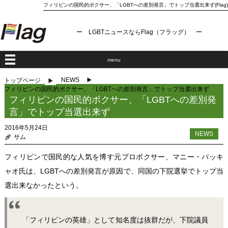
フィリピンの国民的ボクサー、「LGBTへの差別発言」でトップ当選出来ず(Flag)
ー LGBTニュースならFlag（フラッグ） ー
menu
NEWS
トップページ
フィリピンの国民的ボクサー、「LGBTへの差別発言」でトップ当選出来ず
フィリピンの国民的ボクサー、「LGBTへの差別発
言」でトップ当選出来ず
2016年5月24日
NEWS
サム
フィリピンで国民的な人気を博す元プロボクサー、マニー・パッキ
ャオ氏は、LGBTへの差別発言が原因で、同国の下院選挙でトップ当
選出来なかったという。
「フィリピンの英雄」として知名度は抜群だが、下院議員