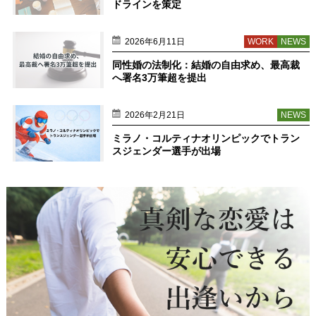
ドラインを策定
2026年6月11日
WORK
NEWS
同性婚の法制化：結婚の自由求め、最高裁
へ署名3万筆超を提出
2026年2月21日
NEWS
ミラノ・コルティナオリンピックでトラン
スジェンダー選手が出場